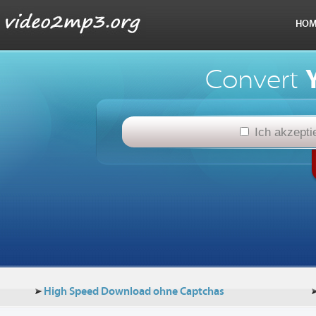
HOM
Convert
Ich akzept
High Speed Download ohne Captchas